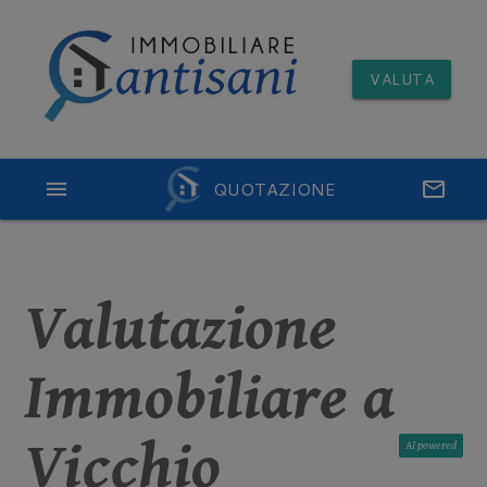
VALUTA
menu
QUOTAZIONE
email
Valutazione
Immobiliare a
Vicchio
AI