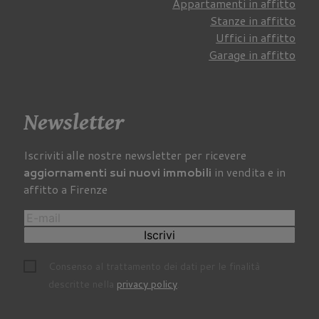
Appartamenti in affitto
Stanze in affitto
Uffici in affitto
Garage in affitto
Newsletter
Iscriviti alle nostre newsletter per ricevere
aggiornamenti sui nuovi immobili
in vendita e in
affitto a Firenze
Iscrivi
Consenso al trattamento dei dati per le finalità
descritte nella
privacy policy
.