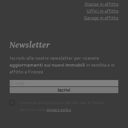
Stanze in affitto
Uffici in affitto
Garage in affitto
Newsletter
Iscriviti alle nostre newsletter per ricevere
aggiornamenti sui nuovi immobili
in vendita e in
affitto a Firenze
Iscrivi
Consenso al trattamento dei dati per le finalità
descritte nella
privacy policy
.