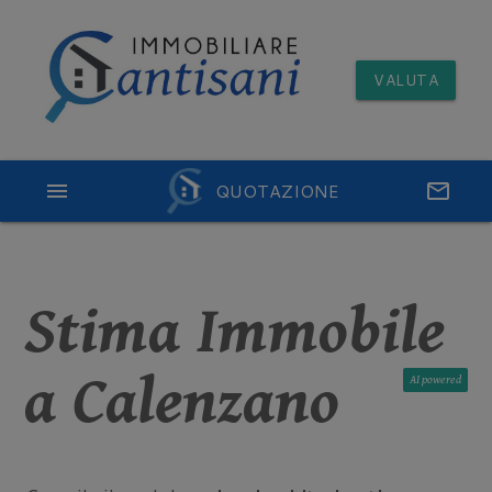
VALUTA
menu
QUOTAZIONE
email
Stima Immobile
a Calenzano
AI