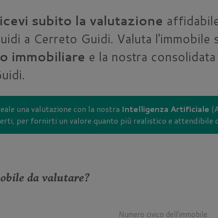
icevi subito la valutazione
affidabile
idi a Cerreto Guidi. Valuta l'immobile
to immobiliare
e la nostra consolidata
uidi.
eale una valutazione con la nostra
Intelligenza Artificiale
(A
rti, per fornirti un valore quanto più realistico e attendibile
obile da valutare?
Numero civico dell'immobile: