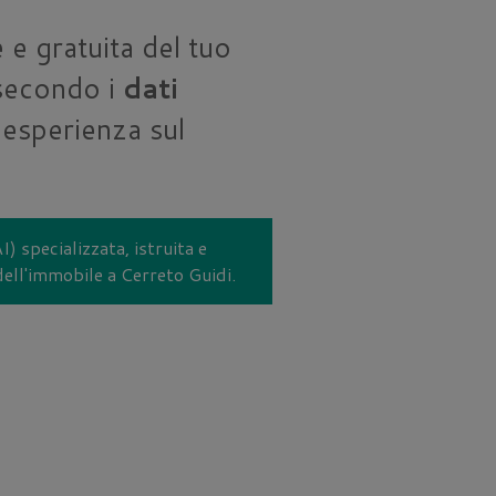
 e gratuita del tuo
 secondo i
dati
 esperienza sul
I) specializzata, istruita e
 dell'immobile a Cerreto Guidi.