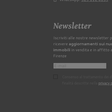
Newsletter
Iscriviti alle nostre newsletter 
ricevere
aggiornamenti sui nu
immobili
in vendita e in affitto 
Firenze
Consenso al trattamento dei da
finalità descritte nella
privacy 