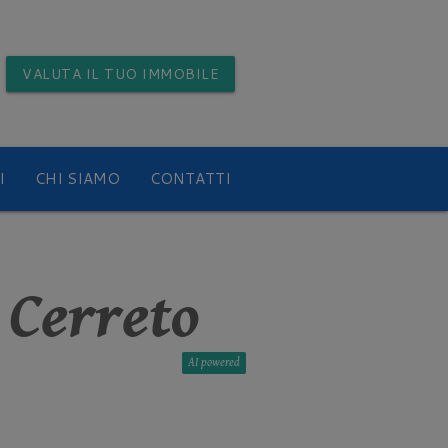
VALUTA
IL TUO IMMOBILE
I
CHI SIAMO
CONTATTI
 Cerreto
AI