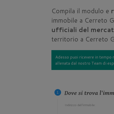
Compila il modulo e
r
immobile a Cerreto Gu
ufficiali del merca
territorio a Cerreto G
Adesso puoi ricevere in tempo r
allenata dal nostro Team di espe
Dove si trova l'imm
Indirizzo dell'immobile: