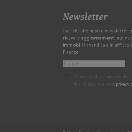
Newsletter
Iscriviti alle nostre newsletter 
ricevere
aggiornamenti sui nu
immobili
in vendita e in affitto 
Firenze
Consenso al trattamento dei da
finalità descritte nella
privacy 