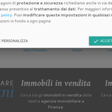
ragioni di
protezione e sicurezza
richiediamo anche in via de
dell'immobile da valutare:
senso preventivo al
trattamento dei dati
. Per maggiori info
 policy
. Puoi
modificare queste impostazioni in qualsias
zioni in fondo a ogni pagina.
done
E PERSONALIZZA
ACCET
Valutazione Immobile a
Valutazione Immobile a
Valutazione Im
Sesto Fiorentino
Empoli
Campi Bise
Immobili in vendita
Im
Cerca tra gli
immobili in vendita
della
Cerca 
nostra
agenzia immobiliare a
Firenze
: