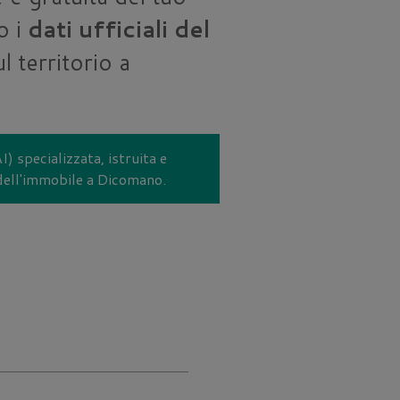
o i
dati ufficiali del
 territorio a
I) specializzata, istruita e
 dell'immobile a Dicomano.