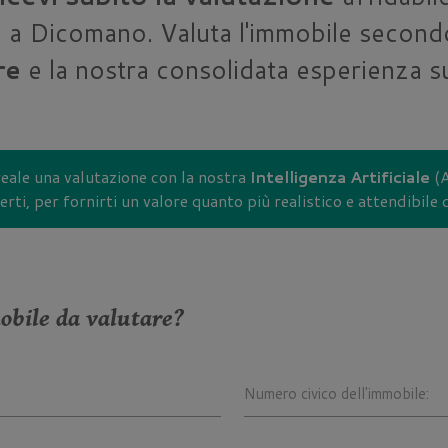
a Dicomano. Valuta l'immobile second
re
e la nostra consolidata esperienza sul
eale una valutazione con la nostra
Intelligenza Artificiale
(A
rti, per fornirti un valore quanto più realistico e attendibile
obile da valutare?
Numero civico dell'immobile: