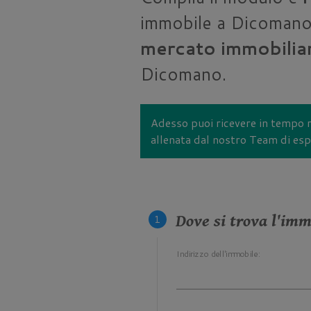
immobile a Dicomano 
mercato immobilia
Dicomano.
Adesso puoi ricevere in tempo r
allenata dal nostro Team di espe
Dove si trova l'imm
Indirizzo dell'immobile: