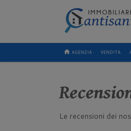
home
AGENZIA
VENDITA
Recensio
Le recensioni dei nostr