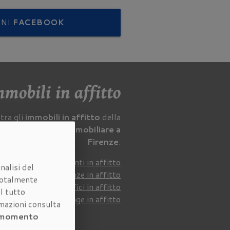
ONI
FACEBOOK
mobili in affitto
tra gli
immobili in affitto
della
nostra
agenzia immobiliare a
Firenze
:
Appartamenti in affitto
nalisi del
Stanze in affitto
otalmente
Uffici in affitto
l tutto
Garage in affitto
rmazioni consulta
i momento