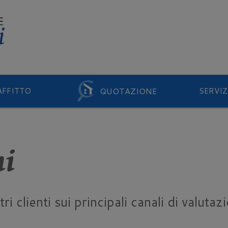
QUOTAZIONE
AFFITTO
SERVIZ
ni
i clienti sui principali canali di valutaz