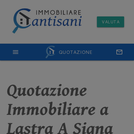
VALUTA
menu
QUOTAZIONE
email
Quotazione
Immobiliare a
Lastra A Signa