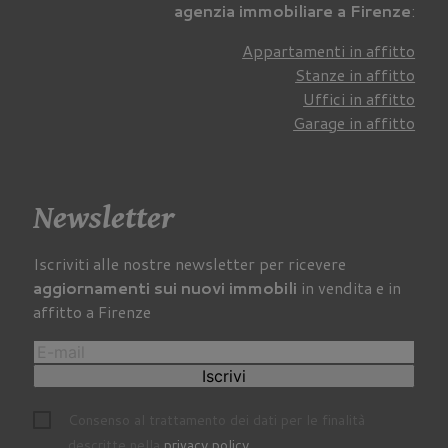
agenzia immobiliare a Firenze
:
Appartamenti in affitto
Stanze in affitto
Uffici in affitto
Garage in affitto
Newsletter
Iscriviti alle nostre newsletter per ricevere
aggiornamenti sui nuovi immobili
in vendita e in
affitto a Firenze
Iscrivi
Consenso al trattamento dei dati per le finalità
descritte nella
privacy policy
.