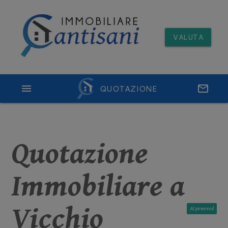
VALUTA
menu
QUOTAZIONE
email
Quotazione
Immobiliare a
Vicchio
AI