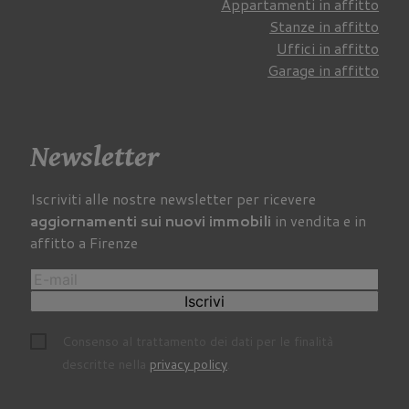
Appartamenti in affitto
Stanze in affitto
Uffici in affitto
Garage in affitto
Newsletter
Iscriviti alle nostre newsletter per ricevere
aggiornamenti sui nuovi immobili
in vendita e in
affitto a Firenze
Iscrivi
Consenso al trattamento dei dati per le finalità
descritte nella
privacy policy
.