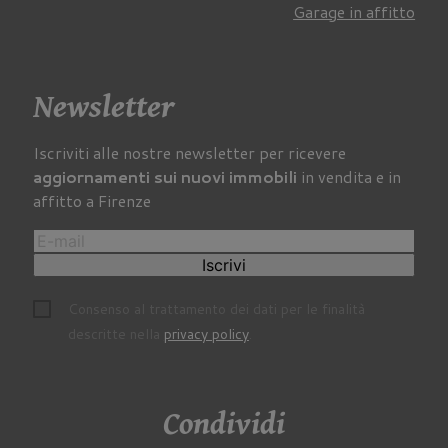
Garage in affitto
Newsletter
Iscriviti alle nostre newsletter per ricevere
aggiornamenti sui nuovi immobili
in vendita e in
affitto a Firenze
Iscrivi
Consenso al trattamento dei dati per le finalità
descritte nella
privacy policy
.
Condividi