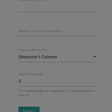
Numero civico dell'immobile:
Comune dell'immobile:
Piano dell'immobile:
-1 = seminterrato, 0 = piano terra, 1 = primo piano, e
così via...
AVANTI