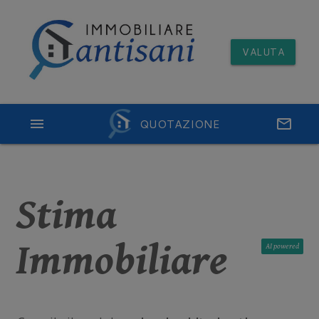
VALUTA
menu
QUOTAZIONE
email
Stima
Immobiliare
AI