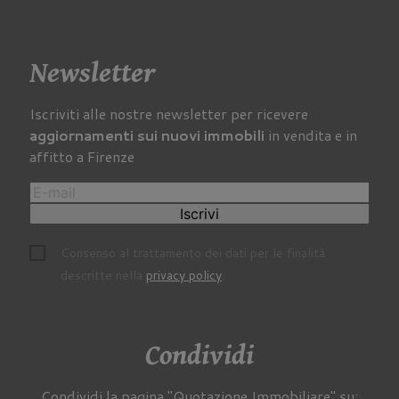
Newsletter
Iscriviti alle nostre newsletter per ricevere
aggiornamenti sui nuovi immobili
in vendita e in
affitto a Firenze
Iscrivi
Consenso al trattamento dei dati per le finalità
descritte nella
privacy policy
.
Condividi
Condividi la pagina "Quotazione Immobiliare" su: