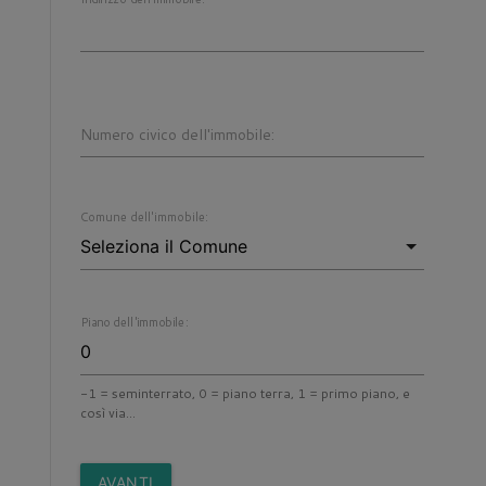
Numero civico dell'immobile:
Comune dell'immobile:
Piano dell'immobile:
-1 = seminterrato, 0 = piano terra, 1 = primo piano, e
così via...
AVANTI