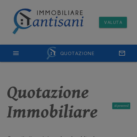
VALUTA
menu
QUOTAZIONE
email
Quotazione
Immobiliare
AI