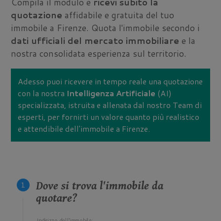
Compila il modulo e
ricevi subito la
quotazione
affidabile e gratuita del tuo
immobile a Firenze. Quota l'immobile secondo i
dati ufficiali del mercato immobiliare
e la
nostra consolidata esperienza sul territorio.
Adesso puoi ricevere in tempo reale una quotazione
con la nostra
Intelligenza Artificiale
(AI)
specializzata, istruita e allenata dal nostro Team di
esperti, per fornirti un valore quanto più realistico
e attendibile dell'immobile a Firenze.
Dove si trova l'immobile da
quotare?
Indirizzo dell'immobile: