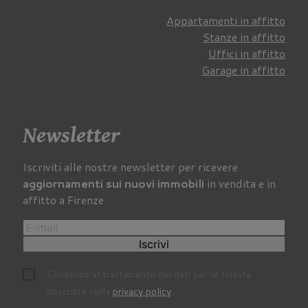
Appartamenti in affitto
Stanze in affitto
Uffici in affitto
Garage in affitto
Newsletter
Iscriviti alle nostre newsletter per ricevere
aggiornamenti sui nuovi immobili
in vendita e in
affitto a Firenze
Iscrivi
Consenso al trattamento dei dati per le finalità
descritte nella
privacy policy
.