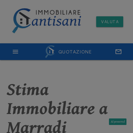
VALUTA
menu
QUOTAZIONE
email
Stima
Immobiliare a
Marradi
AI