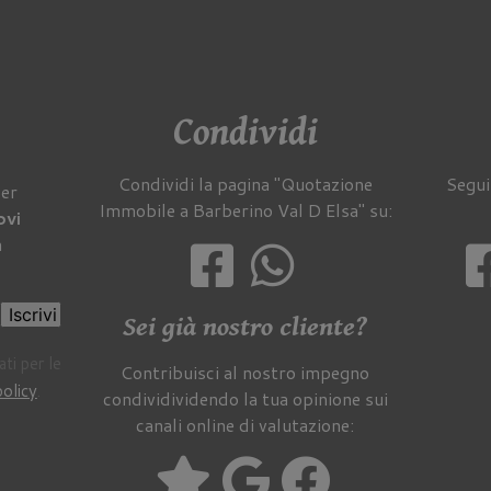
Condividi
Condividi la pagina "Quotazione
Segui
per
Immobile a Barberino Val D Elsa" su:
ovi
a
Iscrivi
Sei già nostro cliente?
ti per le
Contribuisci al nostro impegno
policy
.
condividividendo la tua opinione sui
canali online di valutazione: