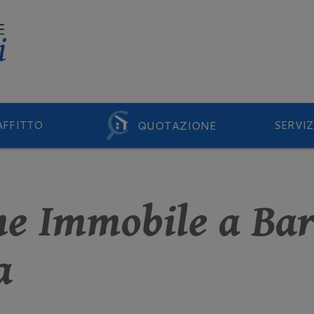
QUOTAZIONE
AFFITTO
SERVIZ
ne Immobile a Ba
a