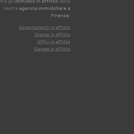
tra gli
immobili in affitto
della
nostra
agenzia immobiliare a
Firenze
:
Appartamenti in affitto
Stanze in affitto
Uffici in affitto
Garage in affitto