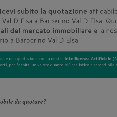
ricevi subito la quotazione
affidabile
Val D Elsa a Barberino Val D Elsa. Quo
iali del mercato immobiliare
e la nos
orio a Barberino Val D Elsa.
reale una quotazione con la nostra
Intelligenza Artificiale
(AI
rti, per fornirti un valore quanto più realistico e attendibile
mobile da quotare?