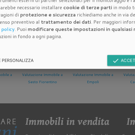
rumenti esterni di partner selezionati per il monitoraggio e l'a
à dell'immobile da quotare:
 sarebbe necessario installare
cookie di terze parti
in modo t
ragioni di
protezione e sicurezza
richiediamo anche in via de
senso preventivo al
trattamento dei dati
. Per maggiori info
 policy
. Puoi
modificare queste impostazioni in qualsias
dell'immobile da quotare:
zioni in fondo a ogni pagina.
done
E PERSONALIZZA
ACCET
ne Immobile a
Valutazione Immobile a
Valutazione Immobile a
Fiorentino
Empoli
Campi Bisenzio
Immobili in vendita
Im