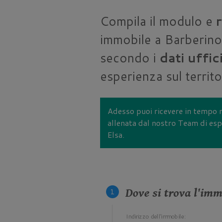
Compila il modulo e
immobile a Barberino 
secondo i
dati uffic
esperienza sul territ
Adesso puoi ricevere in tempo 
allenata dal nostro Team di espe
Elsa.
Dove si trova l'im
Indirizzo dell'immobile: