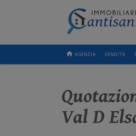
home
AGENZIA
VENDITA
Quotazio
Val D Els