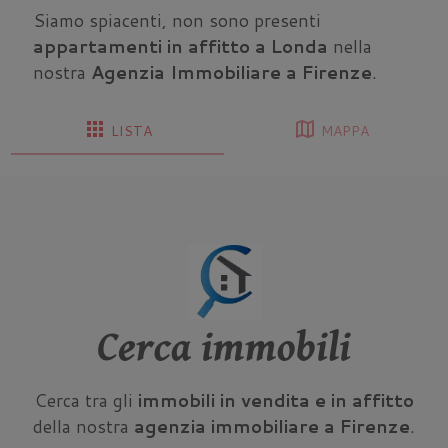
Siamo spiacenti, non sono presenti
appartamenti in affitto a Londa
nella
nostra
Agenzia Immobiliare a Firenze
.
apps
map
LISTA
MAPPA
Cerca immobili
Cerca tra gli
immobili in vendita e in affitto
della nostra
agenzia immobiliare a Firenze
.