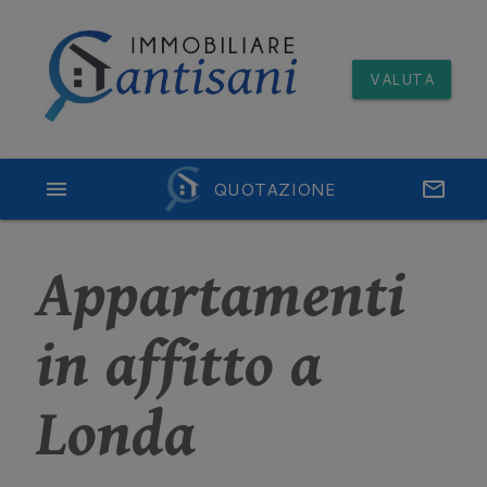
VALUTA
menu
QUOTAZIONE
email
Appartamenti
in affitto a
Londa