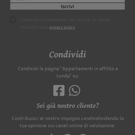
Iscrivi
Consenso al trattamento dei dati per le finalità
descritte nella
privacy policy
.
Condividi
Condividi la pagina "Appartamenti in affitto a
Londa" su:
Sei già nostro cliente?
Contribuisci al nostro impegno condividividendo la
tua opinione sui canali online di valutazione: