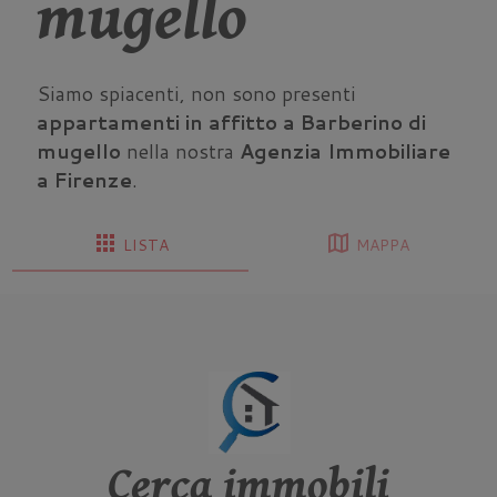
mugello
Siamo spiacenti, non sono presenti
appartamenti in affitto a Barberino di
mugello
nella nostra
Agenzia Immobiliare
a Firenze
.
apps
map
LISTA
MAPPA
Cerca immobili