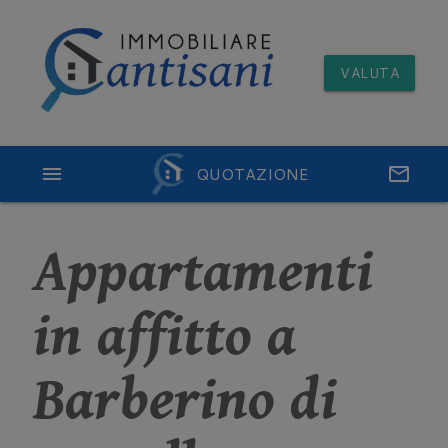
VALUTA
menu
QUOTAZIONE
email
Appartamenti
in affitto a
Barberino di