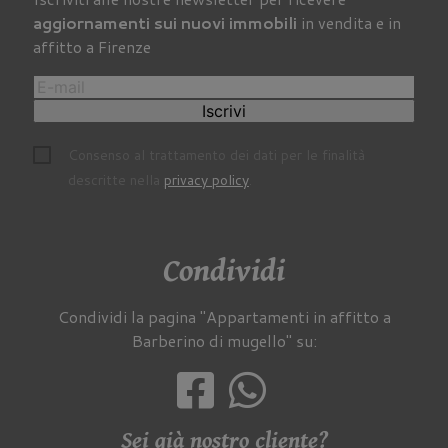
aggiornamenti sui nuovi immobili
in vendita e in
affitto a Firenze
Iscrivi
Consenso al trattamento dei dati per le finalità
descritte nella
privacy policy
.
Condividi
Condividi la pagina "Appartamenti in affitto a
Barberino di mugello" su:
Sei già nostro cliente?