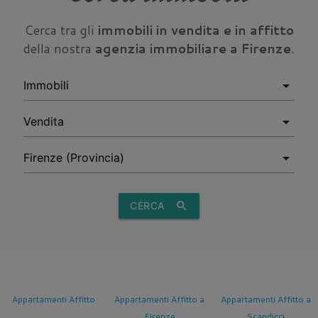
Cerca tra gli
immobili in vendita e in affitto
della nostra
agenzia immobiliare a Firenze
.
CERCA
search
Appartamenti Affitto
Appartamenti Affitto a
Appartamenti Affitto a
Firenze
Scandicci