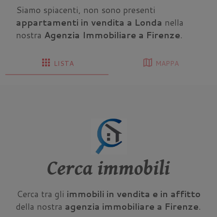
Siamo spiacenti, non sono presenti
appartamenti in vendita a Londa
nella
nostra
Agenzia Immobiliare a Firenze
.
apps
map
LISTA
MAPPA
Cerca immobili
Cerca tra gli
immobili in vendita e in affitto
della nostra
agenzia immobiliare a Firenze
.