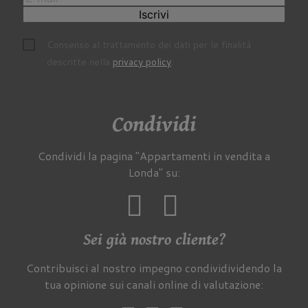
Iscrivi
Consenso al trattamento dei dati per le finalità
descritte nella
privacy policy
.
Condividi
Condividi la pagina "Appartamenti in vendita a
Londa" su:
Sei già nostro cliente?
Contribuisci al nostro impegno condividividendo la
tua opinione sui canali online di valutazione: