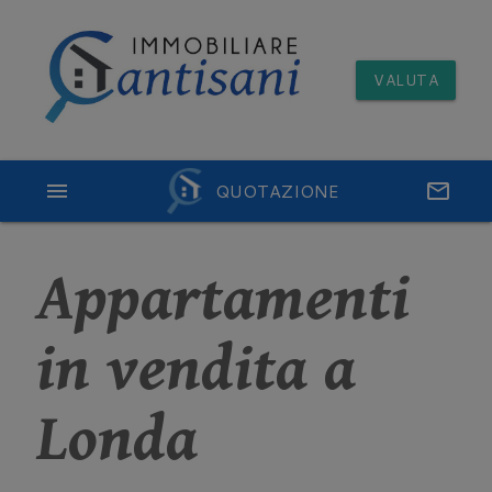
VALUTA
menu
QUOTAZIONE
email
Appartamenti
in vendita a
Londa